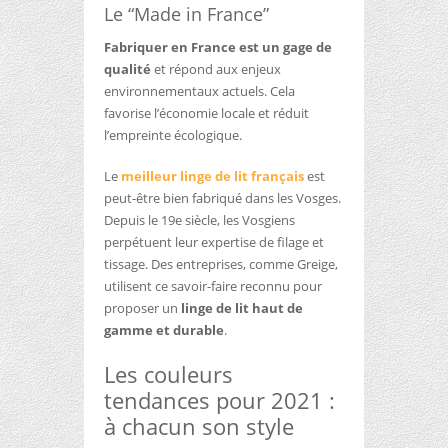
Le “Made in France”
Fabriquer en France est un gage de
qualité
et répond aux enjeux
environnementaux actuels. Cela
favorise l’économie locale et réduit
l’empreinte écologique.
Le
meilleur linge de lit français
est
peut-être bien fabriqué dans les Vosges.
Depuis le 19e siècle, les Vosgiens
perpétuent leur expertise de filage et
tissage. Des entreprises, comme Greige,
utilisent ce savoir-faire reconnu pour
proposer un
linge de lit haut de
gamme et durable
.
Les couleurs
tendances pour 2021 :
à chacun son style