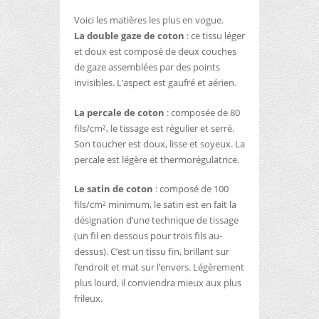
Voici les matières les plus en vogue.
La double gaze de coton
: ce tissu léger
et doux est composé de deux couches
de gaze assemblées par des points
invisibles. L’aspect est gaufré et aérien.
La percale de coton
: composée de 80
fils/cm², le tissage est régulier et serré.
Son toucher est doux, lisse et soyeux. La
percale est légère et thermorégulatrice.
Le satin de coton
: composé de 100
fils/cm² minimum, le satin est en fait la
désignation d’une technique de tissage
(un fil en dessous pour trois fils au-
dessus). C’est un tissu fin, brillant sur
l’endroit et mat sur l’envers. Légèrement
plus lourd, il conviendra mieux aux plus
frileux.