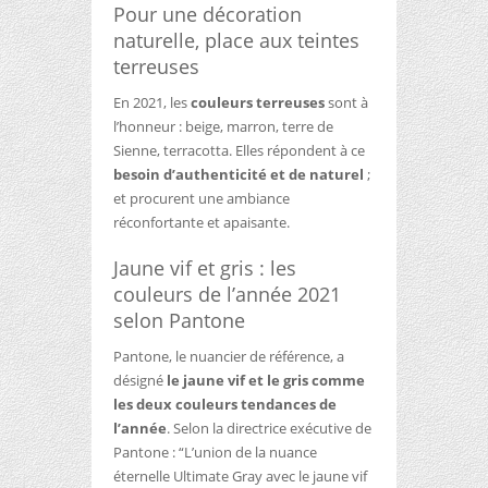
Pour une décoration
naturelle, place aux teintes
terreuses
En 2021, les
couleurs terreuses
sont à
l’honneur : beige, marron, terre de
Sienne, terracotta. Elles répondent à ce
besoin d’authenticité et de naturel
;
et procurent une ambiance
réconfortante et apaisante.
Jaune vif et gris : les
couleurs de l’année 2021
selon Pantone
Pantone, le nuancier de référence, a
désigné
le jaune vif et le gris comme
les deux couleurs tendances de
l’année
. Selon la directrice exécutive de
Pantone : “L’union de la nuance
éternelle Ultimate Gray avec le jaune vif