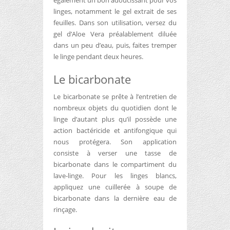
également un bon adoucissant pour vos
linges, notamment le gel extrait de ses
feuilles. Dans son utilisation, versez du
gel d’Aloe Vera préalablement diluée
dans un peu d’eau, puis, faites tremper
le linge pendant deux heures.
Le bicarbonate
Le bicarbonate se prête à l’entretien de
nombreux objets du quotidien dont le
linge d’autant plus qu’il possède une
action bactéricide et antifongique qui
nous protégera. Son application
consiste à verser une tasse de
bicarbonate dans le compartiment du
lave-linge. Pour les linges blancs,
appliquez une cuillerée à soupe de
bicarbonate dans la dernière eau de
rinçage.