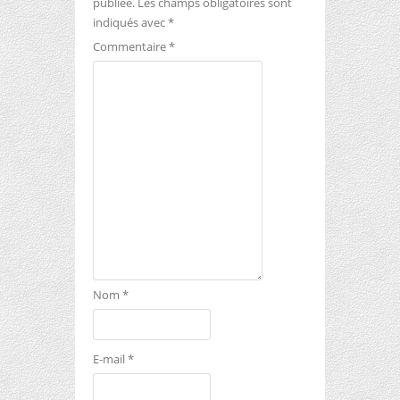
publiée.
Les champs obligatoires sont
indiqués avec
*
Commentaire
*
Nom
*
E-mail
*