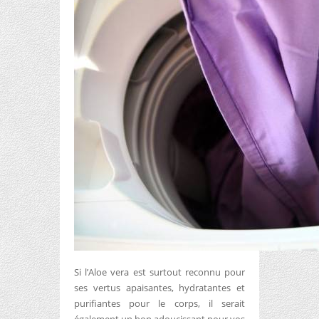
Si l’Aloe vera est surtout reconnu pour
ses vertus apaisantes, hydratantes et
purifiantes pour le corps, il serait