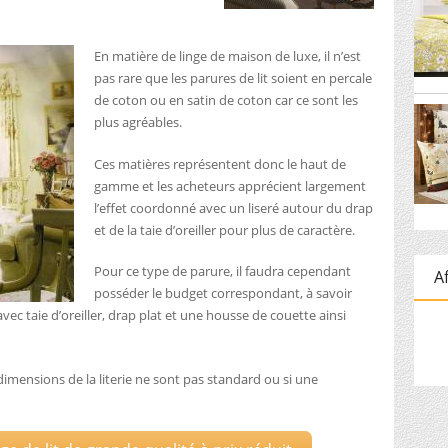
En matière de linge de maison de luxe, il n’est
pas rare que les parures de lit soient en percale
de coton ou en satin de coton car ce sont les
plus agréables.
Ces matières représentent donc le haut de
gamme et les acheteurs apprécient largement
l’effet coordonné avec un liseré autour du drap
et de la taie d’oreiller pour plus de caractère.
Pour ce type de parure, il faudra cependant
Af
posséder le budget correspondant, à savoir
c taie d’oreiller, drap plat et une housse de couette ainsi
dimensions de la literie ne sont pas standard ou si une