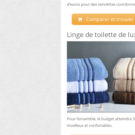
d’euros pour des serviettes coordonn
Comparer et trouver le
Linge de toilette de l
Pour l’ensemble, le budget atteindra 3
moelleux et confortables.