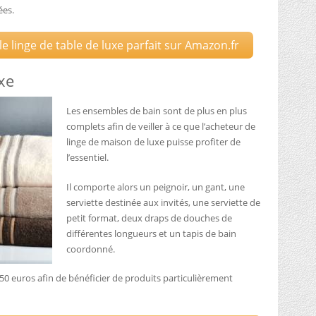
ées.
 linge de table de luxe parfait sur Amazon.fr
uxe
Les ensembles de bain sont de plus en plus
complets afin de veiller à ce que l’acheteur de
linge de maison de luxe puisse profiter de
l’essentiel.
Il comporte alors un peignoir, un gant, une
serviette destinée aux invités, une serviette de
petit format, deux draps de douches de
différentes longueurs et un tapis de bain
coordonné.
50 euros afin de bénéficier de produits particulièrement