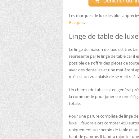
Dénicher du ling
Les marques de luxe les plus apprécié
Becquet
.
Linge de table de luxe
Le linge de maison de luxe est très bi
représenté par le linge de table car il e
possible de s’offrir des pièces de tout
avec des dentelles et une matière si a
qu’il est un vrai plaisir de se mettre à t
Un chemin de table est en général pr
la commande pour jouer sur une élég
totale.
Pour une parure complète de linge de
luxe, il faudra alors compter 450 euro
uniquement un chemin de table et u
haut de gamme. Il faudra rajouter une