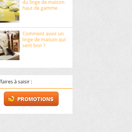
du linge de maison
haut de gamme
Comment avoir un
linge de maison qui
sent bon ?
faires à saisir :