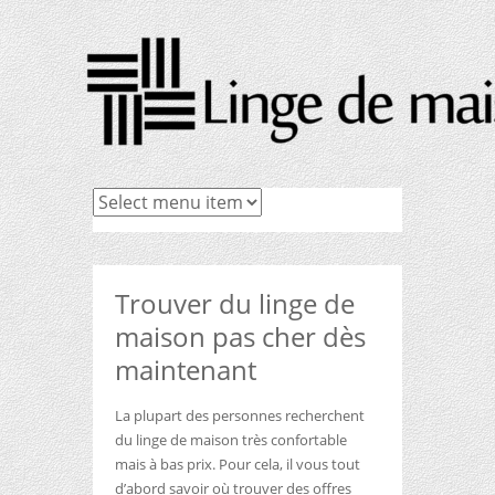
Trouver du linge de
maison pas cher dès
maintenant
La plupart des personnes recherchent
du linge de maison très confortable
mais à bas prix. Pour cela, il vous tout
d’abord savoir où trouver des offres