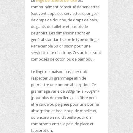
Le
linge de toilette de luxe
est
communément constitué de serviettes
(souvent appelées serviettes éponges),
de draps de douche, de draps de bain,
de gants de toilette et parfois de
peignoirs. Les dimensions sont en
général standard selon le type de linge.
Par exemple 50 x 100cm pour une
serviette dite classique. Ces articles sont
composés de coton ou de bambou.
Le linge de maison pas cher doit
respecter un grammage afin de
permettre une bonne absorption. Ce
grammage varie de 380g/m² à 700g/m²
(pour plus de moelleux). La fibre peut
être cardé ou peignée pour une bonne
absorption et beaucoup de moelleux,
ou encore en nid d’abeille pour un
compromis entre le gain de place et
l’absorption.