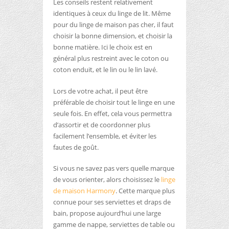
Les conseils restent relativement
identiques à ceux du linge de lit. Même
pour du linge de maison pas cher, il faut
choisir la bonne dimension, et choisir la
bonne matière. Ici le choix est en
général plus restreint avec le coton ou
coton enduit, et le lin ou le lin lavé.
Lors de votre achat, il peut être
préférable de choisir tout le linge en une
seule fois. En effet, cela vous permettra
d’assortir et de coordonner plus
facilement l’ensemble, et éviter les
fautes de goût.
Si vous ne savez pas vers quelle marque
de vous orienter, alors choisissez le
linge
de maison Harmony
. Cette marque plus
connue pour ses serviettes et draps de
bain, propose aujourd’hui une large
gamme de nappe, serviettes de table ou