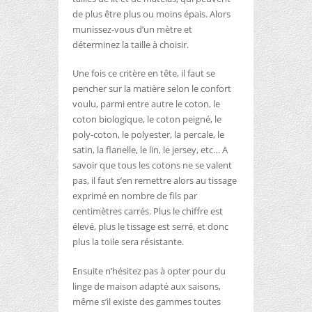
de plus être plus ou moins épais. Alors
munissez-vous d’un mètre et
déterminez la taille à choisir.
Une fois ce critère en tête, il faut se
pencher sur la matière selon le confort
voulu, parmi entre autre le coton, le
coton biologique, le coton peigné, le
poly-coton, le polyester, la percale, le
satin, la flanelle, le lin, le jersey, etc… A
savoir que tous les cotons ne se valent
pas, il faut s’en remettre alors au tissage
exprimé en nombre de fils par
centimètres carrés. Plus le chiffre est
élevé, plus le tissage est serré, et donc
plus la toile sera résistante.
Ensuite n’hésitez pas à opter pour du
linge de maison adapté aux saisons,
même s’il existe des gammes toutes