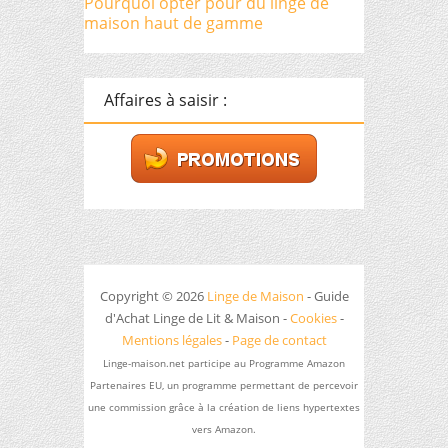
Pourquoi opter pour du linge de
maison haut de gamme
Affaires à saisir :
Copyright © 2026
Linge de Maison
- Guide
d'Achat Linge de Lit & Maison -
Cookies
-
Mentions légales
-
Page de contact
Linge-maison.net participe au Programme Amazon
Partenaires EU, un programme permettant de percevoir
une commission grâce à la création de liens hypertextes
vers Amazon.